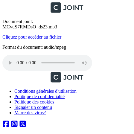
Document joint:
MCyuS7RMDsO_ds23.mp3
Cliquez pour accéder au fichier
Format du document: audio/mpeg
Conditions générales d'utilisation
Politique de confidentialité
Politique des cookies
Signaler un contenu
Marre des virus?