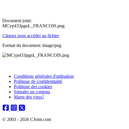
Document joint:
MCyp433pgnL_FRANCOIS.png
Cliquez pour accéder au fichier
Format du document: image/png
Conditions générales d'utilisation
Politique de confidentialité
Politique des cookies
Signaler un contenu
Marre des virus?
© 2003 - 2026 CJoint.com