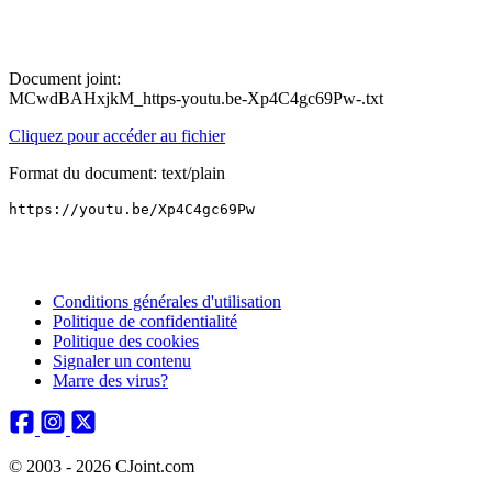
Document joint:
MCwdBAHxjkM_https-youtu.be-Xp4C4gc69Pw-.txt
Cliquez pour accéder au fichier
Format du document: text/plain
Conditions générales d'utilisation
Politique de confidentialité
Politique des cookies
Signaler un contenu
Marre des virus?
© 2003 - 2026 CJoint.com