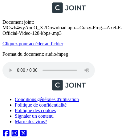
Document joint:
MCwb4wyAodO_X2Download.app---Crazy-Frog---Axel-F-
Official-Video-128-kbps-.mp3
Cliquez pour accéder au fichier
Format du document: audio/mpeg
Conditions générales d'utilisation
Politique de confidentialité
Politique des cookies
Signaler un contenu
Marre des virus?