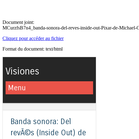
Document joint:
MCurzfsB7n4_banda-sonora-del-reves-inside-out-Pixar-de-Michael-G
Cliquez pour accéder au fichier
Format du document: text/html