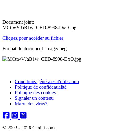
Document joint:
MCttwVJaB1w_CED-8998-DxO.jpg
Cliquez pour accéder au fichier
Format du document: image/jpeg
Conditions générales d'utilisation
Politique de confidentialité
Politique des cookies
Signaler un contenu
Marre des virus?
© 2003 - 2026 CJoint.com