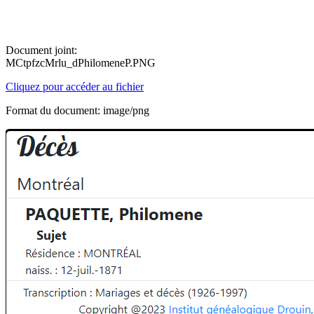
Document joint:
MCtpfzcMrlu_dPhilomeneP.PNG
Cliquez pour accéder au fichier
Format du document: image/png