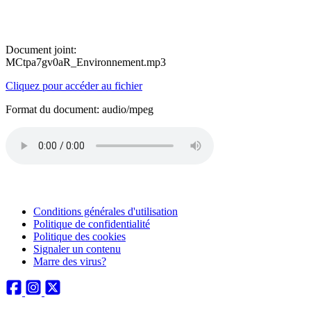
Document joint:
MCtpa7gv0aR_Environnement.mp3
Cliquez pour accéder au fichier
Format du document: audio/mpeg
Conditions générales d'utilisation
Politique de confidentialité
Politique des cookies
Signaler un contenu
Marre des virus?