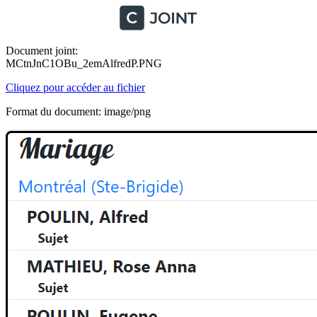
Document joint:
MCtnJnC1OBu_2emAlfredP.PNG
Cliquez pour accéder au fichier
Format du document: image/png