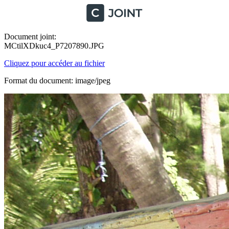
Document joint:
MCtilXDkuc4_P7207890.JPG
Cliquez pour accéder au fichier
Format du document: image/jpeg