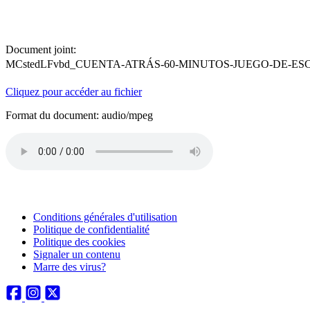
Document joint:
MCstedLFvbd_CUENTA-ATRÁS-60-MINUTOS-JUEGO-DE-E
Cliquez pour accéder au fichier
Format du document: audio/mpeg
Conditions générales d'utilisation
Politique de confidentialité
Politique des cookies
Signaler un contenu
Marre des virus?