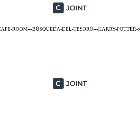
SCAPE-ROOM---BÚSQUEDA-DEL-TESORO---HARRY-POTTER-