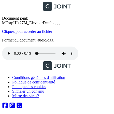
Document joint:
MCsrpHIx27M_ElevatorDeath.ogg
Cliquez pour accéder au fichier
Format du document: audio/ogg
Conditions générales d'utilisation
Politique de confidentialité
Politique des cookies
Signaler un contenu
Marre des virus?