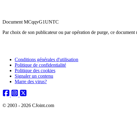
Document MCqqvG1UNTC
Par choix de son publicateur ou par opération de purge, ce document n
Conditions générales d'utilisation
Politique de confidentialité
Politique des cookies
Signaler un contenu
Marre des virus?
© 2003 - 2026 CJoint.com