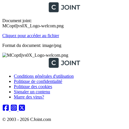
Document joint:
MCoptIjvs0X_Logo-welcom.png
Cliquez pour accéder au fichier
Format du document: image/png
Conditions générales d'utilisation
Politique de confidentialité
Politique des cookies
Signaler un contenu
Marre des virus?
© 2003 - 2026 CJoint.com