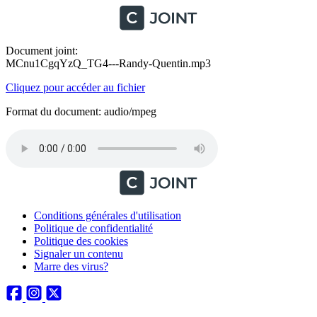
Document joint:
MCnu1CgqYzQ_TG4---Randy-Quentin.mp3
Cliquez pour accéder au fichier
Format du document: audio/mpeg
Conditions générales d'utilisation
Politique de confidentialité
Politique des cookies
Signaler un contenu
Marre des virus?