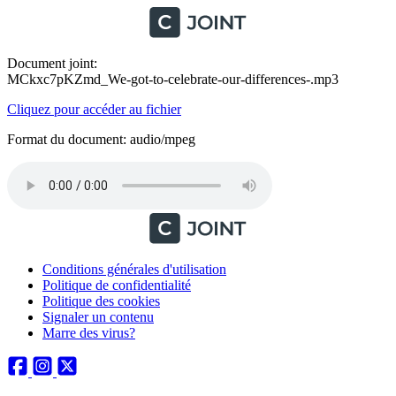
Document joint:
MCkxc7pKZmd_We-got-to-celebrate-our-differences-.mp3
Cliquez pour accéder au fichier
Format du document: audio/mpeg
Conditions générales d'utilisation
Politique de confidentialité
Politique des cookies
Signaler un contenu
Marre des virus?