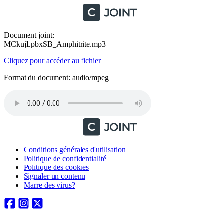
Document joint:
MCkujLpbxSB_Amphitrite.mp3
Cliquez pour accéder au fichier
Format du document: audio/mpeg
Conditions générales d'utilisation
Politique de confidentialité
Politique des cookies
Signaler un contenu
Marre des virus?