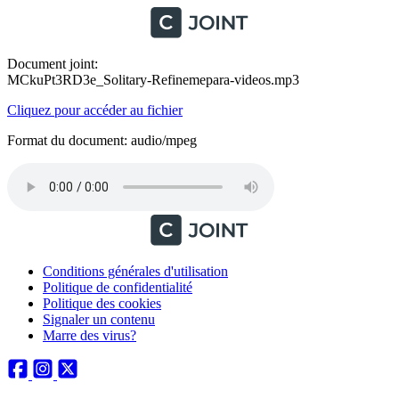
Document joint:
MCkuPt3RD3e_Solitary-Refinemepara-videos.mp3
Cliquez pour accéder au fichier
Format du document: audio/mpeg
Conditions générales d'utilisation
Politique de confidentialité
Politique des cookies
Signaler un contenu
Marre des virus?