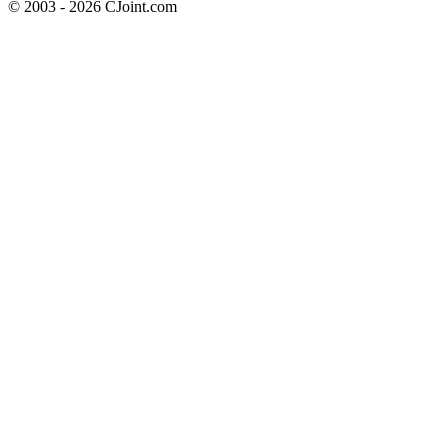
© 2003 - 2026 CJoint.com