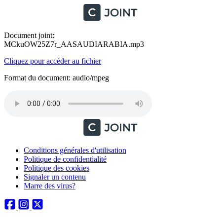
Document joint:
MCkuOW25Z7r_AASAUDIARABIA.mp3
Cliquez pour accéder au fichier
Format du document: audio/mpeg
Conditions générales d'utilisation
Politique de confidentialité
Politique des cookies
Signaler un contenu
Marre des virus?