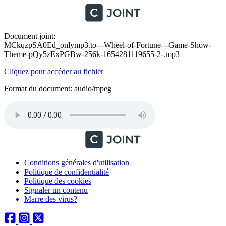
Document joint:
MCkqzpSA0Ed_onlymp3.to---Wheel-of-Fortune---Game-Show-
Theme-pQy5zExPGBw-256k-1654281119655-2-.mp3
Cliquez pour accéder au fichier
Format du document: audio/mpeg
Conditions générales d'utilisation
Politique de confidentialité
Politique des cookies
Signaler un contenu
Marre des virus?