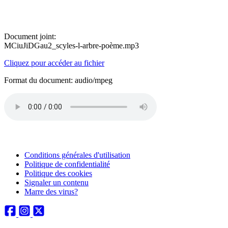
Document joint:
MCiuJiDGau2_scyles-l-arbre-poème.mp3
Cliquez pour accéder au fichier
Format du document: audio/mpeg
Conditions générales d'utilisation
Politique de confidentialité
Politique des cookies
Signaler un contenu
Marre des virus?