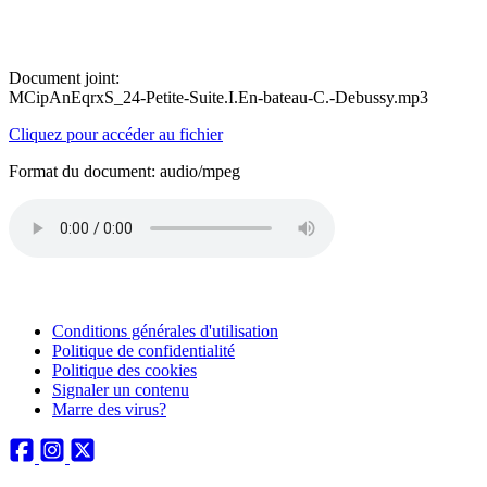
Document joint:
MCipAnEqrxS_24-Petite-Suite.I.En-bateau-C.-Debussy.mp3
Cliquez pour accéder au fichier
Format du document: audio/mpeg
Conditions générales d'utilisation
Politique de confidentialité
Politique des cookies
Signaler un contenu
Marre des virus?