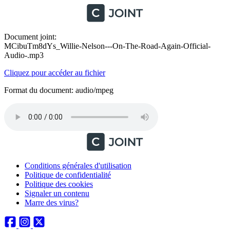
Document joint:
MCibuTm8dYs_Willie-Nelson---On-The-Road-Again-Official-
Audio-.mp3
Cliquez pour accéder au fichier
Format du document: audio/mpeg
Conditions générales d'utilisation
Politique de confidentialité
Politique des cookies
Signaler un contenu
Marre des virus?