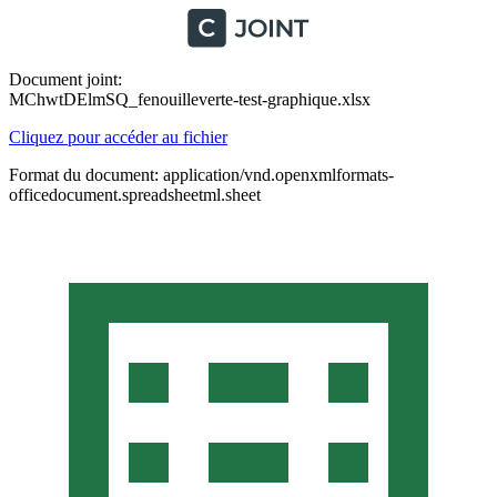
Document joint:
MChwtDElmSQ_fenouilleverte-test-graphique.xlsx
Cliquez pour accéder au fichier
Format du document: application/vnd.openxmlformats-
officedocument.spreadsheetml.sheet