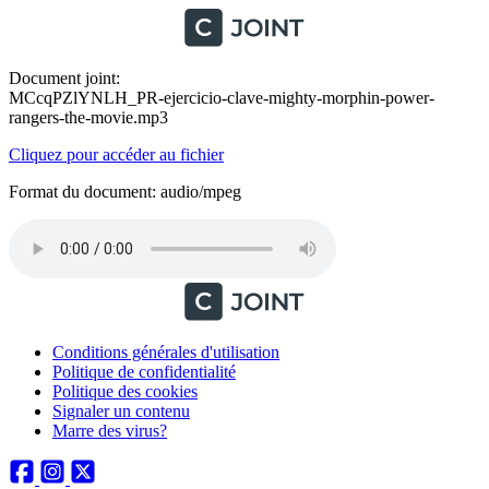
Document joint:
MCcqPZlYNLH_PR-ejercicio-clave-mighty-morphin-power-
rangers-the-movie.mp3
Cliquez pour accéder au fichier
Format du document: audio/mpeg
Conditions générales d'utilisation
Politique de confidentialité
Politique des cookies
Signaler un contenu
Marre des virus?