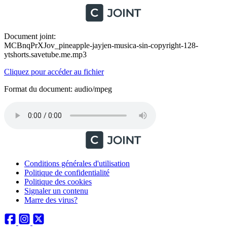
Document joint:
MCBnqPrXJov_pineapple-jayjen-musica-sin-copyright-128-
ytshorts.savetube.me.mp3
Cliquez pour accéder au fichier
Format du document: audio/mpeg
Conditions générales d'utilisation
Politique de confidentialité
Politique des cookies
Signaler un contenu
Marre des virus?