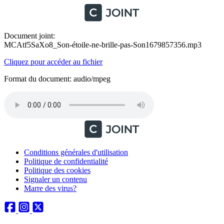
Document joint:
MCAtf5SaXo8_Son-étoile-ne-brille-pas-Son1679857356.mp3
Cliquez pour accéder au fichier
Format du document: audio/mpeg
Conditions générales d'utilisation
Politique de confidentialité
Politique des cookies
Signaler un contenu
Marre des virus?