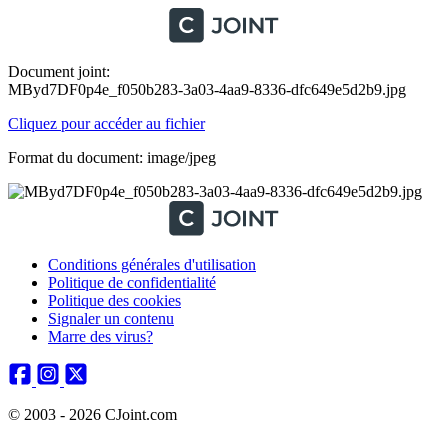
Document joint:
MByd7DF0p4e_f050b283-3a03-4aa9-8336-dfc649e5d2b9.jpg
Cliquez pour accéder au fichier
Format du document: image/jpeg
Conditions générales d'utilisation
Politique de confidentialité
Politique des cookies
Signaler un contenu
Marre des virus?
© 2003 - 2026 CJoint.com