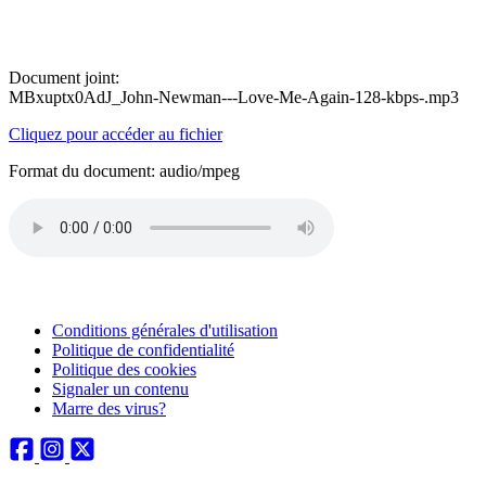
Document joint:
MBxuptx0AdJ_John-Newman---Love-Me-Again-128-kbps-.mp3
Cliquez pour accéder au fichier
Format du document: audio/mpeg
Conditions générales d'utilisation
Politique de confidentialité
Politique des cookies
Signaler un contenu
Marre des virus?