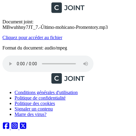
Document joint:
MBwuhhny7JT_7.-Último-mohicano-Promentory.mp3
Cliquez pour accéder au fichier
Format du document: audio/mpeg
Conditions générales d'utilisation
Politique de confidentialité
Politique des cookies
Signaler un contenu
Marre des virus?