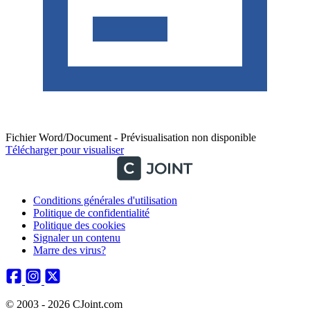
Fichier Word/Document - Prévisualisation non disponible
Télécharger pour visualiser
Conditions générales d'utilisation
Politique de confidentialité
Politique des cookies
Signaler un contenu
Marre des virus?
© 2003 - 2026 CJoint.com