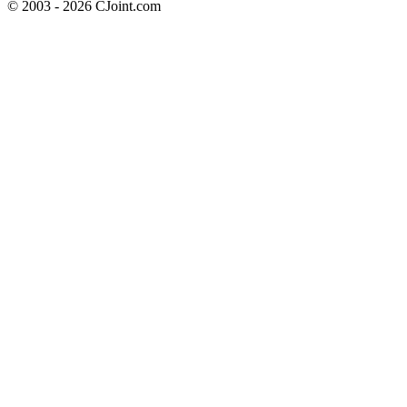
© 2003 - 2026 CJoint.com