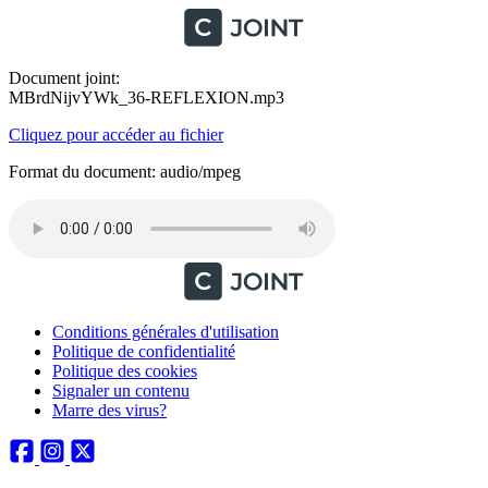
Document joint:
MBrdNijvYWk_36-REFLEXION.mp3
Cliquez pour accéder au fichier
Format du document: audio/mpeg
Conditions générales d'utilisation
Politique de confidentialité
Politique des cookies
Signaler un contenu
Marre des virus?