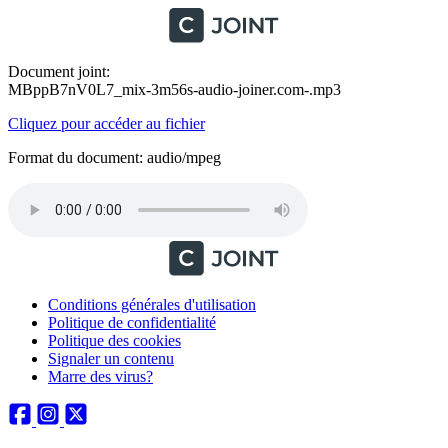
Document joint:
MBppB7nV0L7_mix-3m56s-audio-joiner.com-.mp3
Cliquez pour accéder au fichier
Format du document: audio/mpeg
Conditions générales d'utilisation
Politique de confidentialité
Politique des cookies
Signaler un contenu
Marre des virus?