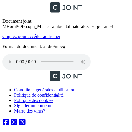
Document joint:
MBomPOP6aqm_Musica-ambiental-naturaleza-virgen.mp3
Cliquez pour accéder au fichier
Format du document: audio/mpeg
Conditions générales d'utilisation
Politique de confidentialité
Politique des cookies
Signaler un contenu
Marre des virus?