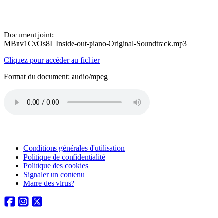
Document joint:
MBnv1CvOs8I_Inside-out-piano-Original-Soundtrack.mp3
Cliquez pour accéder au fichier
Format du document: audio/mpeg
Conditions générales d'utilisation
Politique de confidentialité
Politique des cookies
Signaler un contenu
Marre des virus?