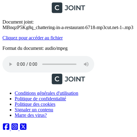
Document joint:
MBnqzP5Kg8q_chattering-in-a-restaurant-6718-mp3cut.net-1-.mp3
Cliquez pour accéder au fichier
Format du document: audio/mpeg
Conditions générales d'utilisation
Politique de confidentialité
Politique des cookies
Signaler un contenu
Marre des virus?