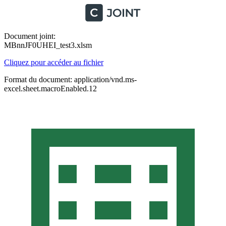
Document joint:
MBnnJF0UHEI_test3.xlsm
Cliquez pour accéder au fichier
Format du document: application/vnd.ms-
excel.sheet.macroEnabled.12