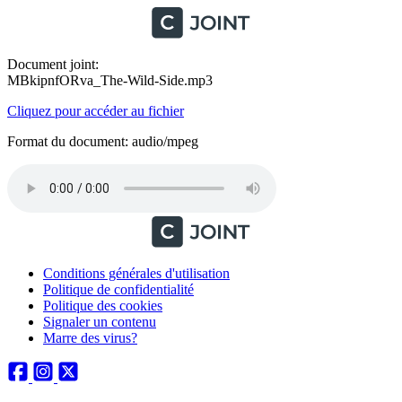
Document joint:
MBkipnfORva_The-Wild-Side.mp3
Cliquez pour accéder au fichier
Format du document: audio/mpeg
Conditions générales d'utilisation
Politique de confidentialité
Politique des cookies
Signaler un contenu
Marre des virus?