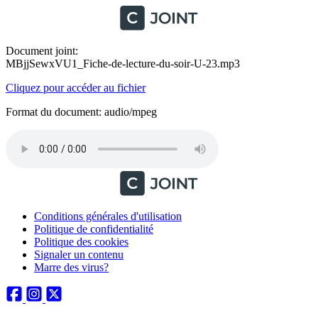
Document joint:
MBjjSewxVU1_Fiche-de-lecture-du-soir-U-23.mp3
Cliquez pour accéder au fichier
Format du document: audio/mpeg
Conditions générales d'utilisation
Politique de confidentialité
Politique des cookies
Signaler un contenu
Marre des virus?