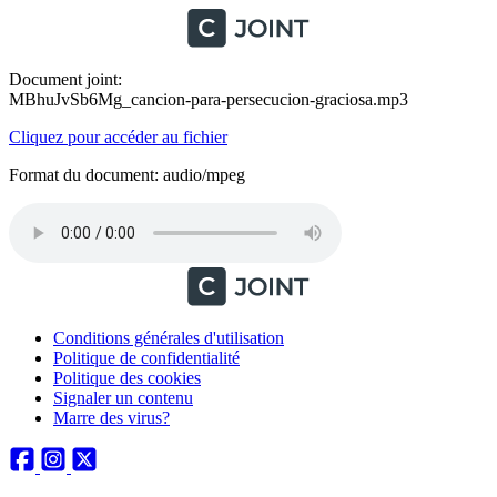
Document joint:
MBhuJvSb6Mg_cancion-para-persecucion-graciosa.mp3
Cliquez pour accéder au fichier
Format du document: audio/mpeg
Conditions générales d'utilisation
Politique de confidentialité
Politique des cookies
Signaler un contenu
Marre des virus?