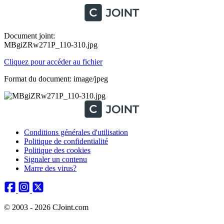
Document joint:
MBgiZRw271P_110-310.jpg
Cliquez pour accéder au fichier
Format du document: image/jpeg
Conditions générales d'utilisation
Politique de confidentialité
Politique des cookies
Signaler un contenu
Marre des virus?
© 2003 - 2026 CJoint.com