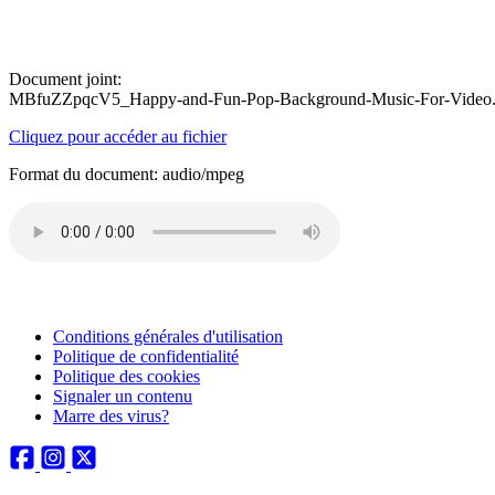
Document joint:
MBfuZZpqcV5_Happy-and-Fun-Pop-Background-Music-For-Video
Cliquez pour accéder au fichier
Format du document: audio/mpeg
Conditions générales d'utilisation
Politique de confidentialité
Politique des cookies
Signaler un contenu
Marre des virus?