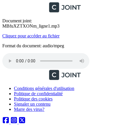
Document joint:
MBfuXZTXONm_ligne1.mp3
Cliquez pour accéder au fichier
Format du document: audio/mpeg
Conditions générales d'utilisation
Politique de confidentialité
Politique des cookies
Signaler un contenu
Marre des virus?