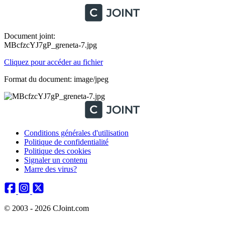
Document joint:
MBcfzcYJ7gP_greneta-7.jpg
Cliquez pour accéder au fichier
Format du document: image/jpeg
Conditions générales d'utilisation
Politique de confidentialité
Politique des cookies
Signaler un contenu
Marre des virus?
© 2003 - 2026 CJoint.com