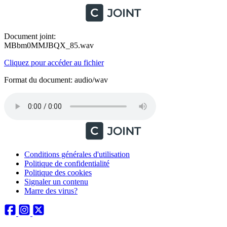
Document joint:
MBbm0MMJBQX_85.wav
Cliquez pour accéder au fichier
Format du document: audio/wav
Conditions générales d'utilisation
Politique de confidentialité
Politique des cookies
Signaler un contenu
Marre des virus?