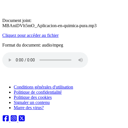
Document joint:
MBAniDVh5mO_Aplicacion-en-quimica-pura.mp3
Cliquez pour accéder au fichier
Format du document: audio/mpeg
Conditions générales d'utilisation
Politique de confidentialité
Politique des cookies
Signaler un contenu
Marre des virus?