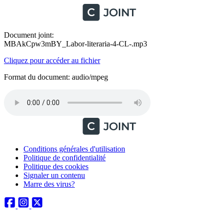
Document joint:
MBAkCpw3mBY_Labor-literaria-4-CL-.mp3
Cliquez pour accéder au fichier
Format du document: audio/mpeg
Conditions générales d'utilisation
Politique de confidentialité
Politique des cookies
Signaler un contenu
Marre des virus?