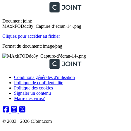
Document joint:
MAxkFODdc8y_Capture-d’écran-14-.png
Cliquez pour accéder au fichier
Format du document: image/png
Conditions générales d'utilisation
Politique de confidentialité
Politique des cookies
Signaler un contenu
Marre des virus?
© 2003 - 2026 CJoint.com