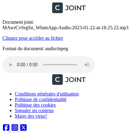
Document joint:
MAwrCvSrgSn_WhatsApp-Audio-2023-01-22-at-18.25.22.mp3
Cliquez pour accéder au fichier
Format du document: audio/mpeg
Conditions générales d'utilisation
Politique de confidentialité
Politique des cookies
Signaler un contenu
Marre des virus?