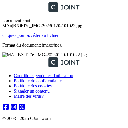
Document joint:
MAujBXiEI7e_IMG-20230120-101022.jpg
Cliquez pour accéder au fichier
Format du document: image/jpeg
Conditions générales d'utilisation
Politique de confidentialité
Politique des cookies
Signaler un contenu
Marre des virus?
© 2003 - 2026 CJoint.com